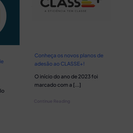
Conheça os novos planos de
de
adesão ao CLASSE+!
O início do ano de 2023 foi
s
marcado com a [...]
lo
Continue Reading