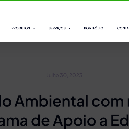
PRODUTOS
SERVIÇOS
PORTFÓLIO
CONTA
Julho 30, 2023
o Ambiental com
ama de Apoio a Edi