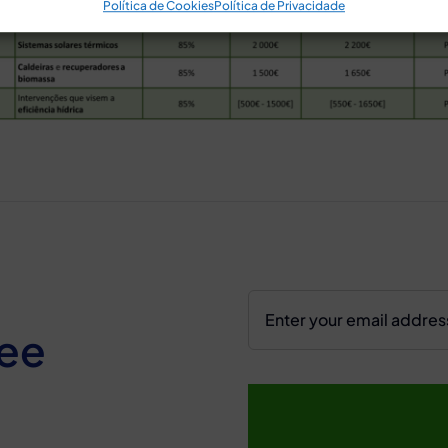
Política de Cookies
Política de Privacidade
ree