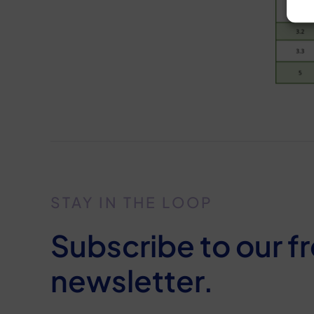
STAY IN THE LOOP
Subscribe to our f
newsletter.