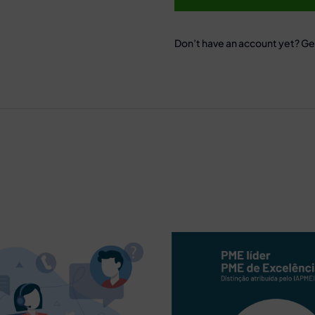
Don’t have an account yet? Ge