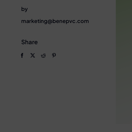
by
marketing@benepvc.com
Share