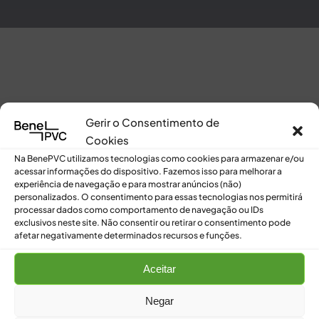
[customer-area-account /]
Gerir o Consentimento de
Cookies
Na BenePVC utilizamos tecnologias como cookies para armazenar e/ou
acessar informações do dispositivo. Fazemos isso para melhorar a
experiência de navegação e para mostrar anúncios (não)
personalizados. O consentimento para essas tecnologias nos permitirá
processar dados como comportamento de navegação ou IDs
exclusivos neste site. Não consentir ou retirar o consentimento pode
afetar negativamente determinados recursos e funções.
Aceitar
Negar