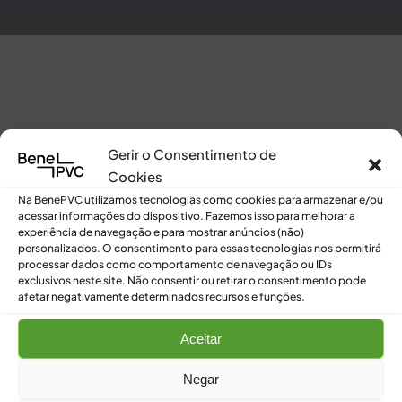
[customer-account-home /]
Gerir o Consentimento de
Cookies
Na BenePVC utilizamos tecnologias como cookies para armazenar e/ou
acessar informações do dispositivo. Fazemos isso para melhorar a
experiência de navegação e para mostrar anúncios (não)
personalizados. O consentimento para essas tecnologias nos permitirá
processar dados como comportamento de navegação ou IDs
exclusivos neste site. Não consentir ou retirar o consentimento pode
afetar negativamente determinados recursos e funções.
Aceitar
Negar