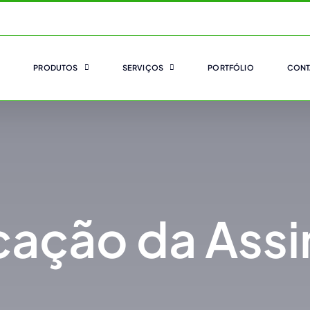
PRODUTOS
SERVIÇOS
PORTFÓLIO
CONT
icação da Assi