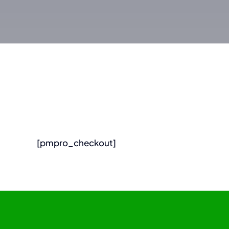
[pmpro_checkout]