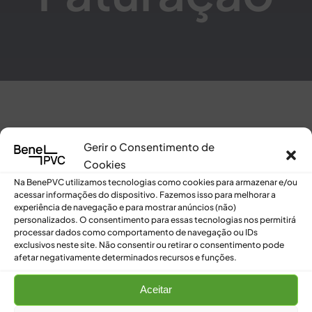
Gerir o Consentimento de
Cookies
[pmpro_billing]
Na BenePVC utilizamos tecnologias como cookies para armazenar e/ou
acessar informações do dispositivo. Fazemos isso para melhorar a
experiência de navegação e para mostrar anúncios (não)
personalizados. O consentimento para essas tecnologias nos permitirá
processar dados como comportamento de navegação ou IDs
exclusivos neste site. Não consentir ou retirar o consentimento pode
afetar negativamente determinados recursos e funções.
Aceitar