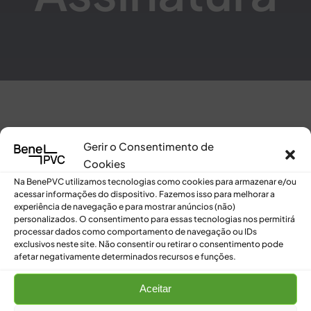
Gerir o Consentimento de
Cookies
[pmpro_cancel]
Na BenePVC utilizamos tecnologias como cookies para armazenar e/ou
acessar informações do dispositivo. Fazemos isso para melhorar a
experiência de navegação e para mostrar anúncios (não)
personalizados. O consentimento para essas tecnologias nos permitirá
processar dados como comportamento de navegação ou IDs
exclusivos neste site. Não consentir ou retirar o consentimento pode
afetar negativamente determinados recursos e funções.
Aceitar